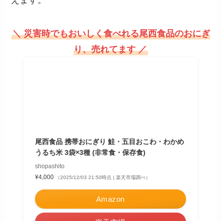
＼ 災害時でもおいしく食べれる尾西食品のおにぎ
り、売れてます ／
尾西食品 携帯おにぎり 鮭・五目おこわ・わかめ
うるち米 3袋×3種 (非常食・保存食)
shopashito
¥4,000
（2025/12/03 21:50時点 | 楽天市場調べ）
Amazon