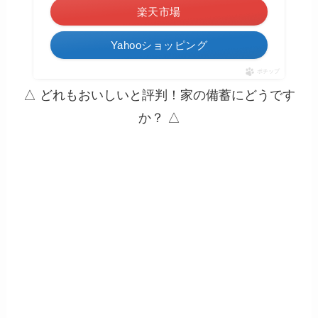
楽天市場
Yahooショッピング
ポチップ
△ どれもおいしいと評判！家の備蓄にどうです
か？ △