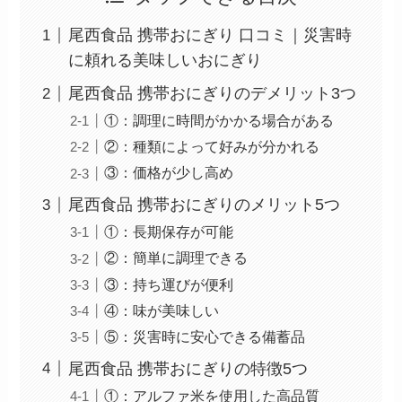
尾西食品 携帯おにぎり 口コミ｜災害時
に頼れる美味しいおにぎり
尾西食品 携帯おにぎりのデメリット3つ
①：調理に時間がかかる場合がある
②：種類によって好みが分かれる
③：価格が少し高め
尾西食品 携帯おにぎりのメリット5つ
①：長期保存が可能
②：簡単に調理できる
③：持ち運びが便利
④：味が美味しい
⑤：災害時に安心できる備蓄品
尾西食品 携帯おにぎりの特徴5つ
①：アルファ米を使用した高品質