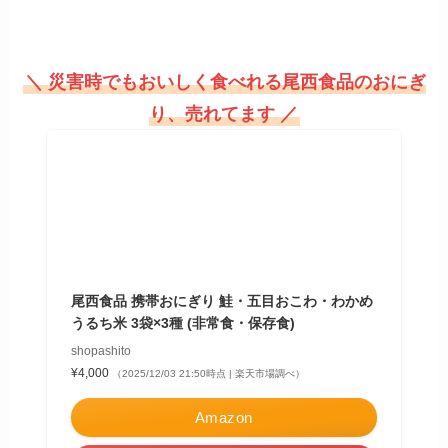
＼ 災害時でもおいしく食べれる尾西食品のおにぎ
り、売れてます ／
尾西食品 携帯おにぎり 鮭・五目おこわ・わかめ
うるち米 3袋×3種 (非常食・保存食)
shopashito
¥4,000
（2025/12/03 21:50時点 | 楽天市場調べ）
Amazon