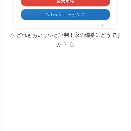
楽天市場
Yahooショッピング
ポチップ
△ どれもおいしいと評判！家の備蓄にどうです
か？ △