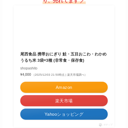
り、売れてます ／
尾西食品 携帯おにぎり 鮭・五目おこわ・わかめ
うるち米 3袋×3種 (非常食・保存食)
shopashito
¥4,000
（2025/12/03 21:50時点 | 楽天市場調べ）
Amazon
楽天市場
Yahooショッピング
ポチップ