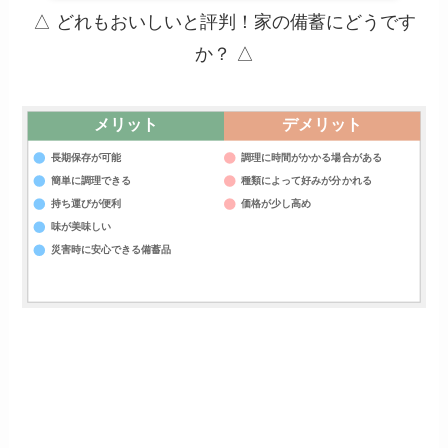
△ どれもおいしいと評判！家の備蓄にどうです
か？ △
メリット
デメリット
長期保存が可能
調理に時間がかかる場合がある
簡単に調理できる
種類によって好みが分かれる
持ち運びが便利
価格が少し高め
味が美味しい
災害時に安心できる備蓄品