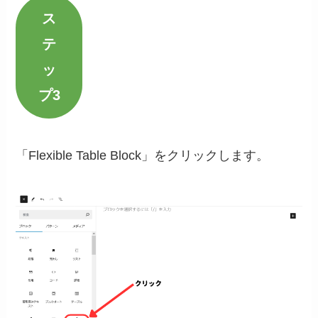
ス
テ
ッ
プ3
「Flexible Table Block」をクリックします。