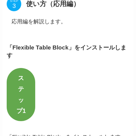
STEP
使い方（応用編）
応用編を解説します。
「Flexible Table Block」をインストールしま
す
ス
テ
ッ
プ1