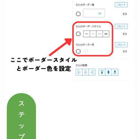
ス
テ
ッ
プ