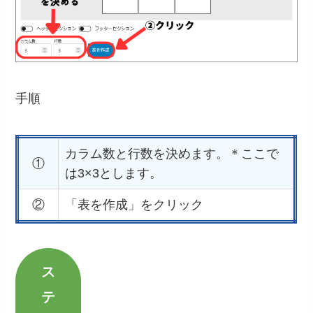
手順
カラム数と行数を決めます。＊ここで
①
は3×3とします。
②
「表を作成」をクリック
ス
テ