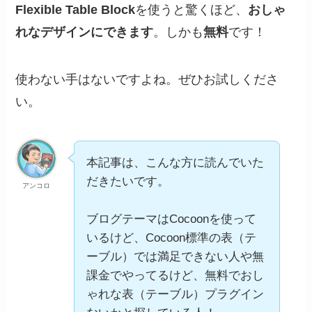
Flexible Table Block
を使うと驚くほど、
おしゃ
れなデザインにできます
。しかも
無料
です！
使わない手はないですよね。ぜひお試しくださ
い。
本記事は、こんな方に読んでいた
だきたいです。
アンコロ
ブログテーマはCocoonを使って
いるけど、Cocoon標準の表（テ
ーブル）では満足できない人や無
課金でやってるけど、無料でおし
ゃれな表（テーブル）プラグイン