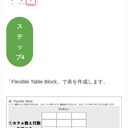
ス
テ
ッ
プ4
「Flexible Table Block」で表を作成します。