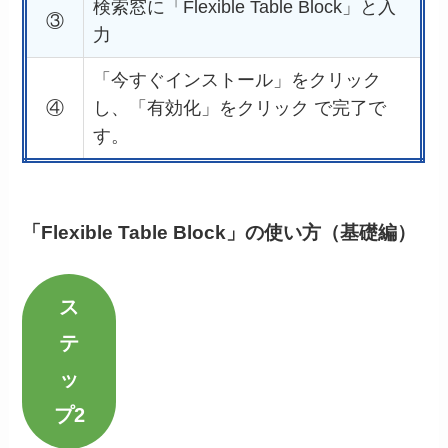
検索窓に「Flexible Table Block」と入
③
力
「今すぐインストール」をクリック
④
し、「有効化」をクリック で完了で
す。
「Flexible Table Block」の使い方（基礎編）
ス
テ
ッ
プ2