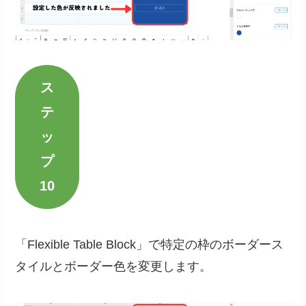
ス
テ
ッ
プ
10
「Flexible Table Block」で
特定の枠
のボーダース
タイルとボーダー色を変更します。