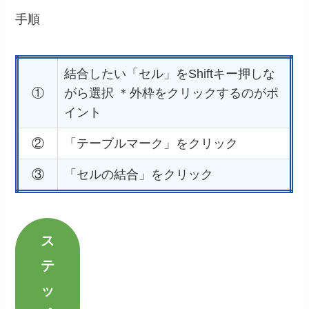
手順
結合したい「セル」をShiftキー押しな
①
がら選択
＊外枠をクリックするのがポ
イント
②
「テーブルマーク」をクリック
③
「セルの結合」をクリック
ス
テ
ッ