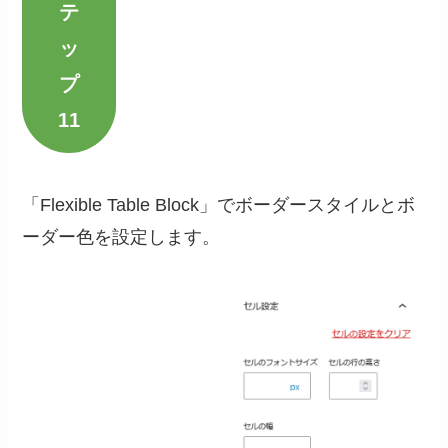
テ
ッ
プ
11
「Flexible Table Block」でボーダースタイルとボ
ーダー色を設定します。