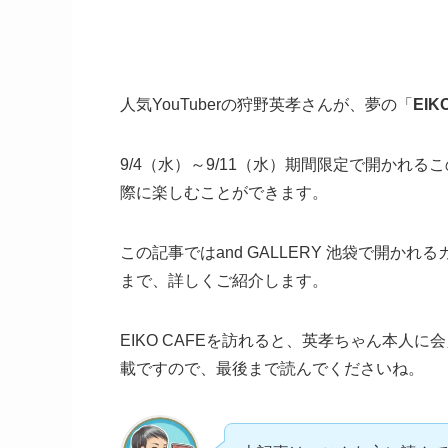
人気YouTuberの狩野英孝さんが、夢の「
EIK
9/4（水）～9/11（水）
期間限定で開かれるこの
際に楽しむことができます。
この記事では
and GALLERY 池袋
で開かれる
まで、詳しくご紹介します。
EIKO CAFEを訪れると、英孝ちゃん本人
載ですので、最後まで読んでくださいね。