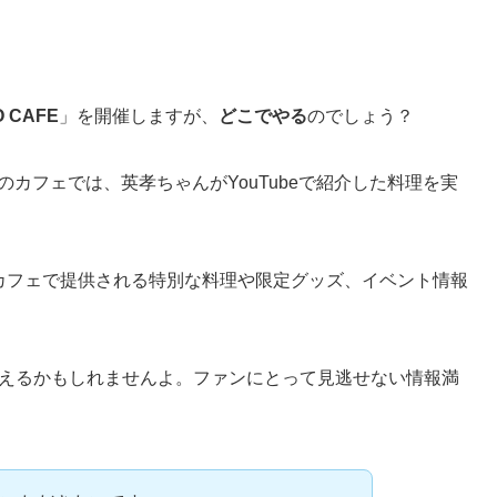
O CAFE
」を開催しますが、
どこでやる
のでしょう？
カフェでは、英孝ちゃんがYouTubeで紹介した料理を実
カフェで提供される特別な料理や限定グッズ、イベント情報
に会えるかもしれませんよ。ファンにとって見逃せない情報満