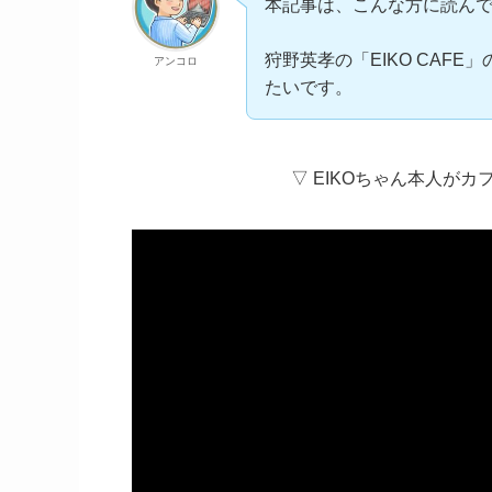
本記事は、こんな方に読ん
狩野英孝の「EIKO CAF
アンコロ
たいです。
▽ EIKOちゃん本人が