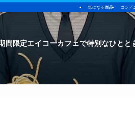
気になる商品
コンビ
期間限定エイコーカフェで特別なひとと