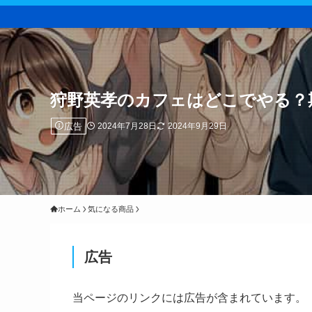
狩野英孝のカフェはどこでやる？
広告
2024年7月28日
2024年9月29日
ホーム
気になる商品
広告
当ページのリンクには広告が含まれています。