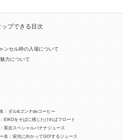
タップできる目次
日キャンセル枠の入場について
要と魅力について
名：ダル&ゴンナdeコーヒー
：EIKOをそばに感じたければフロート
：英吉スペシャルバナナジュース
ー名：栄光に向かってGO!するジュース